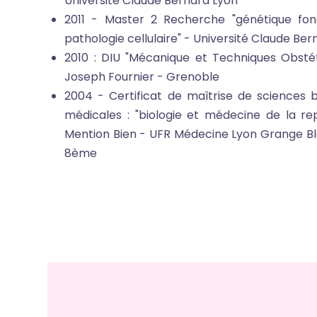
Université Claude Bernard Lyon
2011 - Master 2 Recherche "génétique fonc
pathologie cellulaire" - Université Claude Ber
2010 : DIU "Mécanique et Techniques Obsté
Joseph Fournier - Grenoble
2004 - Certificat de maîtrise de sciences b
médicales : "biologie et médecine de la re
Mention Bien - UFR Médecine Lyon Grange B
8ème