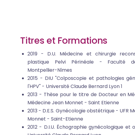
Fil
d'Ariane
Titres et Formations
2019 - D.U. Médecine et chirurgie recons
plastique Pelvi Périnéale - Faculté 
Montpellier-Nîmes
2015 - DIU "Colposcopie et pathologies géni
l'HPV" - Université Claude Bernard Lyon 1
2013 - Thèse pour le titre de Docteur en M
Médecine Jean Monnet - Saint Etienne
2013 - D.E.S. Gynécologie obstétrique - UFR 
Monnet - Saint-Etienne
2012 - D.I.U. Échographie gynécologique et o